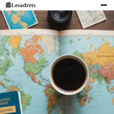
Lesadrets
📰