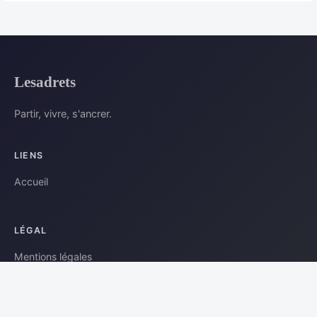
Lesadrets
Partir, vivre, s'ancrer.
LIENS
Accueil
LÉGAL
Mentions légales
Contact