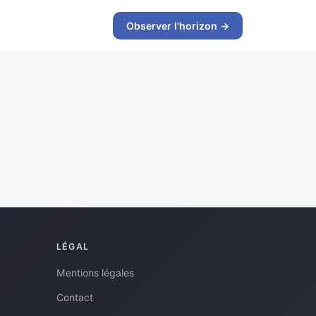
Observer l'horizon →
LÉGAL
Mentions légales
Contact