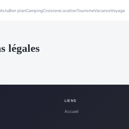
Actu
Bon plan
Camping
Croisiere
Location
Tourisme
Vacance
Voyage
s légales
LIENS
Accueil