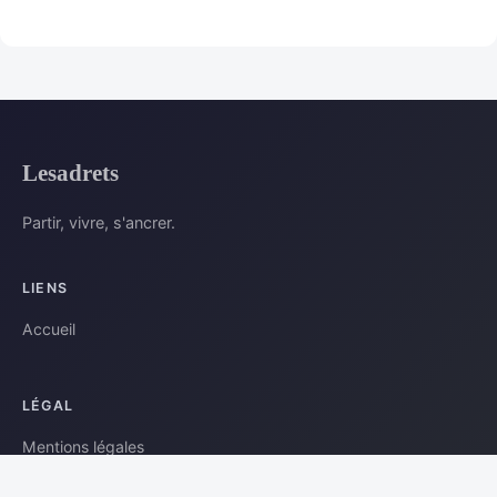
Lesadrets
Partir, vivre, s'ancrer.
LIENS
Accueil
LÉGAL
Mentions légales
Contact