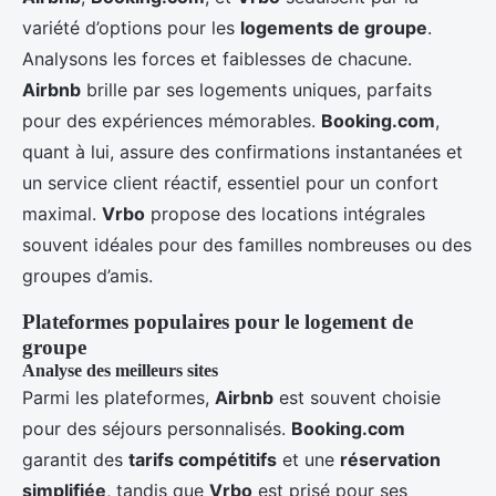
variété d’options pour les
logements de groupe
.
Analysons les forces et faiblesses de chacune.
Airbnb
brille par ses logements uniques, parfaits
pour des expériences mémorables.
Booking.com
,
quant à lui, assure des confirmations instantanées et
un service client réactif, essentiel pour un confort
maximal.
Vrbo
propose des locations intégrales
souvent idéales pour des familles nombreuses ou des
groupes d’amis.
Plateformes populaires pour le logement de
groupe
Analyse des meilleurs sites
Parmi les plateformes,
Airbnb
est souvent choisie
pour des séjours personnalisés.
Booking.com
garantit des
tarifs compétitifs
et une
réservation
simplifiée
, tandis que
Vrbo
est prisé pour ses